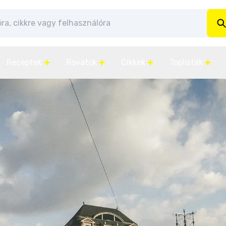
Receptek
Rovatok
Cikkek
Toplisták