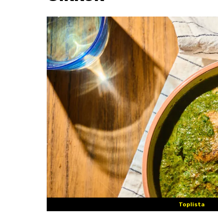
Toplista