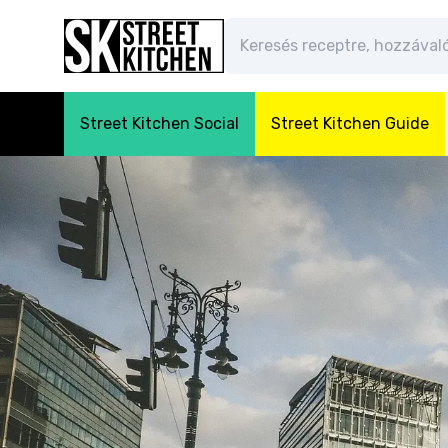
Street Kitchen Social
Street Kitchen Guide