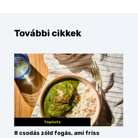
További cikkek
Toplista
8 csodás zöld fogás, ami friss