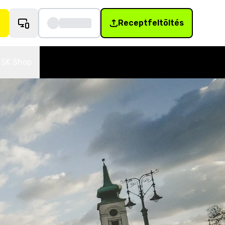
Receptfeltöltés
SK Shop