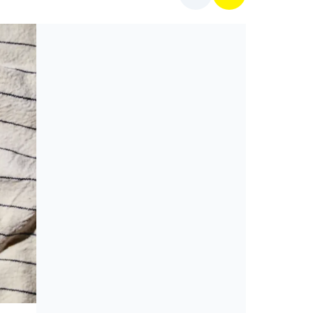
Cikkek