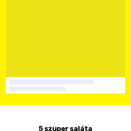
5 szuper saláta