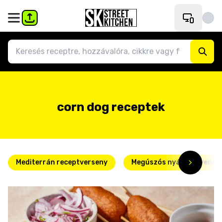
corn dog receptek
Mediterrán receptverseny
Megúszós nyári kedvence