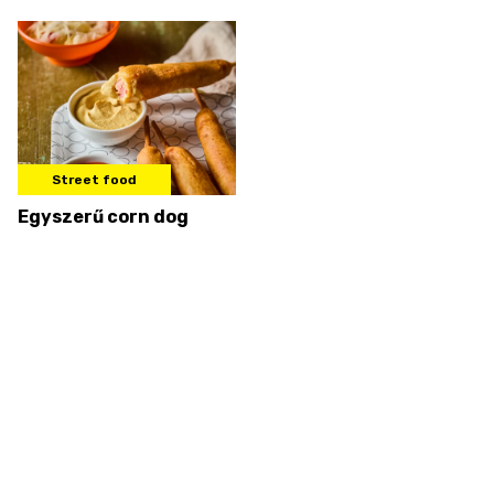
Street food
Egyszerű corn dog