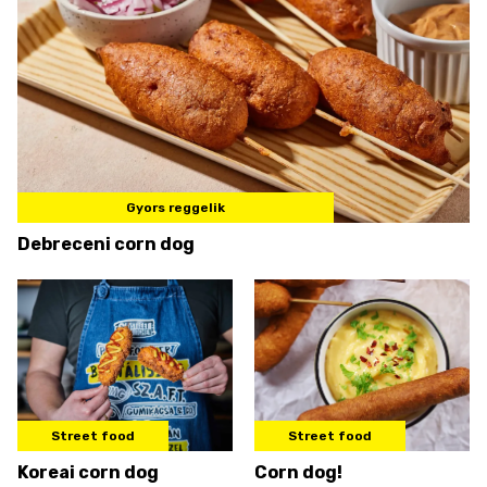
Gyors reggelik
Debreceni corn dog
Street food
Street food
Koreai corn dog
Corn dog!