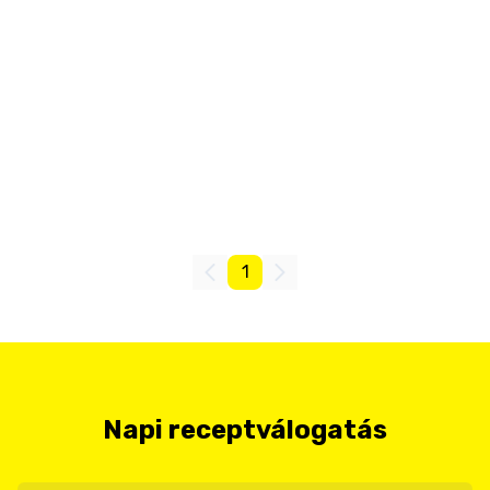
1
Napi receptválogatás