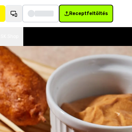
Receptfeltöltés
SK Shop