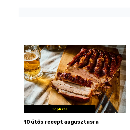
Toplista
10 ütős recept augusztusra