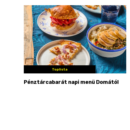
Toplista
Pénztárcabarát napi menü Domától