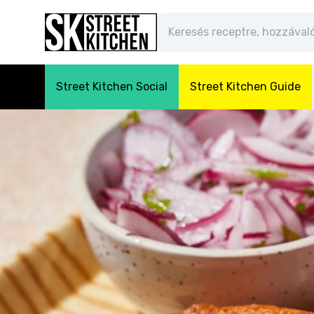
Street Kitchen Social
Street Kitchen Guide