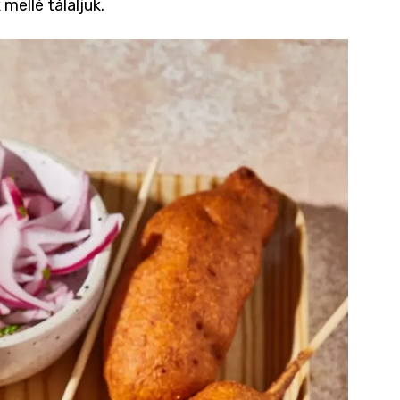
mellé tálaljuk.