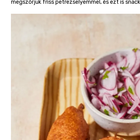
megszórjuk friss petrezselyemmel, és ezt is snack 