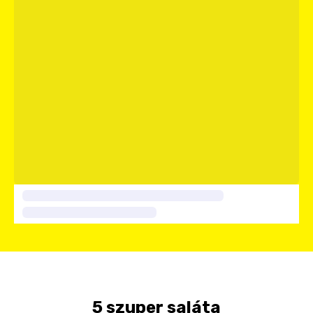
5 szuper saláta