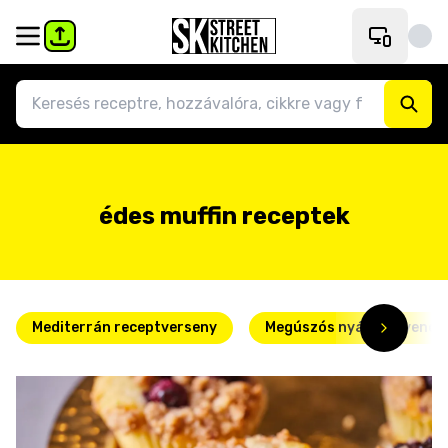
édes muffin receptek
Mediterrán receptverseny
Megúszós nyári kedvence