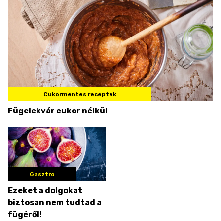
Cukormentes receptek
Fügelekvár cukor nélkül
Gasztro
Ezeket a dolgokat
biztosan nem tudtad a
fügéről!