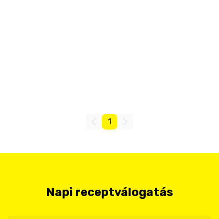
1
Napi receptválogatás