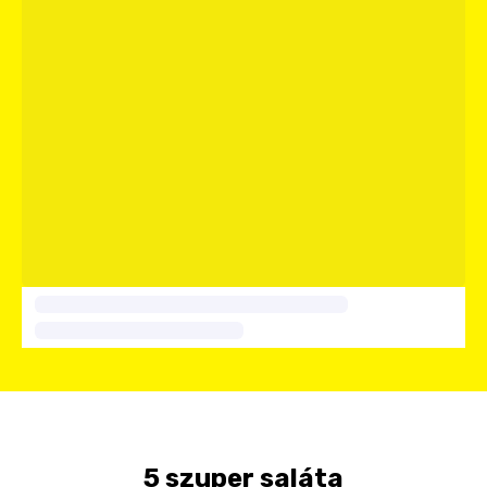
5 szuper saláta