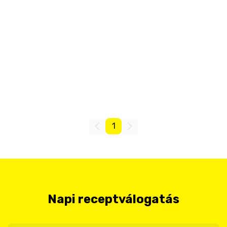
1
Napi receptválogatás