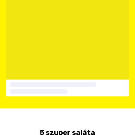
5 szuper saláta