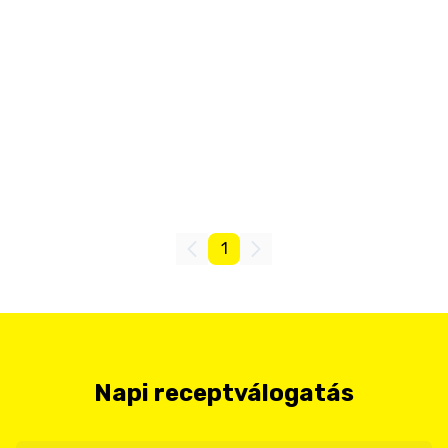
1
Napi receptválogatás