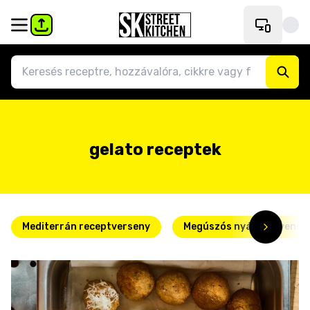
gelato receptek
Mediterrán receptverseny
Megúszós nyári kedvence