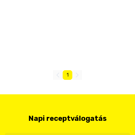
1
Napi receptválogatás