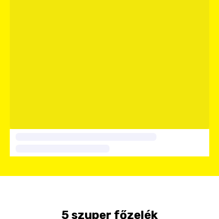
5 szuper főzelék