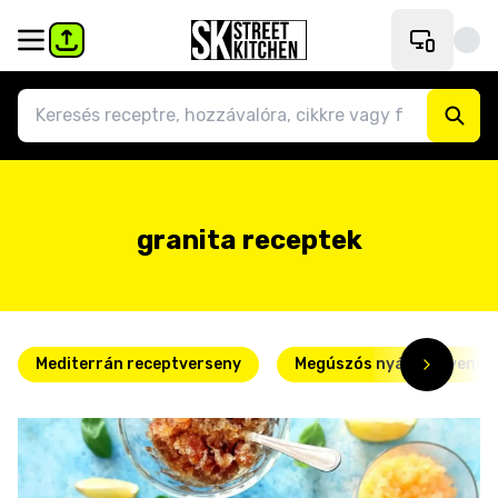
granita receptek
Mediterrán receptverseny
Megúszós nyári kedvence