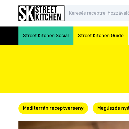
Street Kitchen Social
Street Kitchen Guide
Mediterrán receptverseny
Megúszós nyá