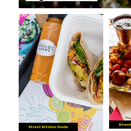
Street
Street Kitchen Guide