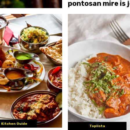
pontosan mire is 
 Kitchen Guide
Toplista