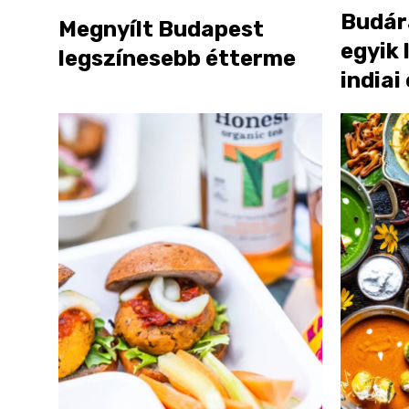
Budár
Megnyílt Budapest
egyik
legszínesebb étterme
indiai