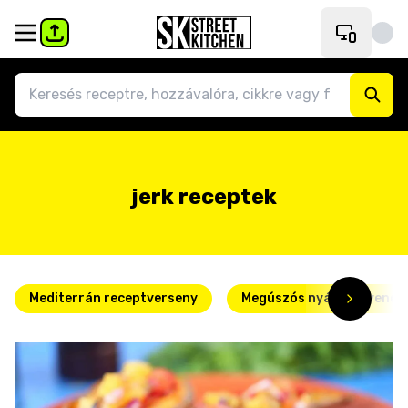
jerk receptek
Mediterrán receptverseny
Megúszós nyári kedvence