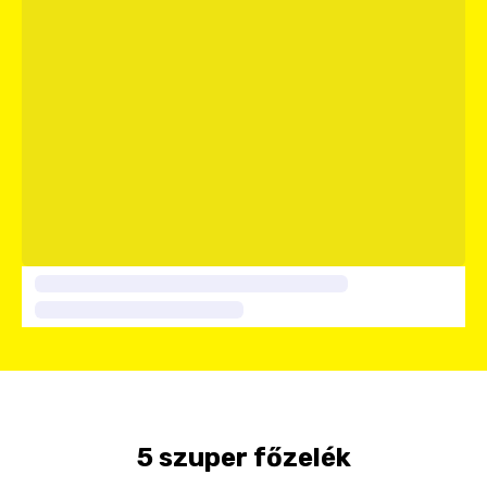
5 szuper főzelék