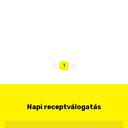
1
Napi receptválogatás