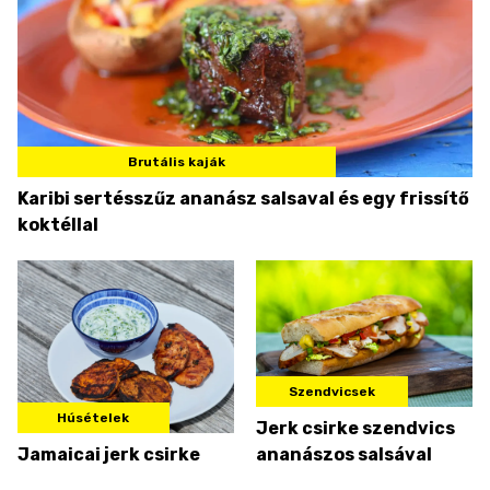
Brutális kaják
Karibi sertésszűz ananász salsaval és egy frissítő
koktéllal
Szendvicsek
Húsételek
Jerk csirke szendvics
Jamaicai jerk csirke
ananászos salsával