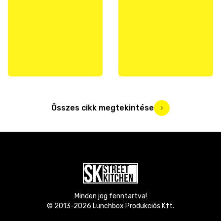
Összes cikk megtekintése
Minden jog fenntartva!
© 2013-
2026
Lunchbox Produkciós Kft.