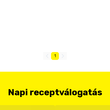
1
Napi receptválogatás