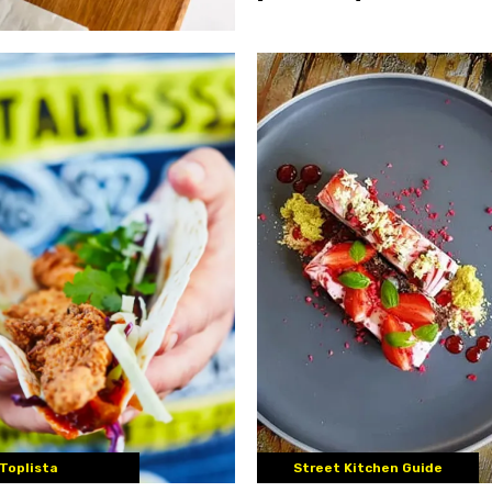
Toplista
Street Kitchen Guide