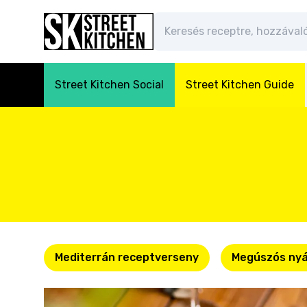
Street Kitchen Social
Street Kitchen Guide
Mediterrán receptverseny
Megúszós nyá