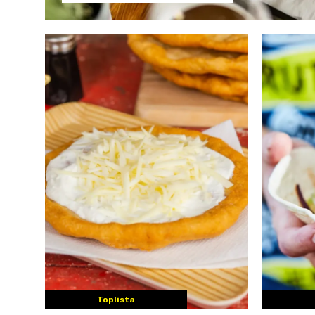
Toplista