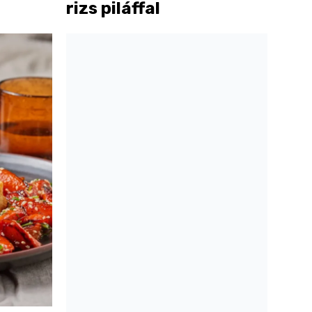
rizs piláffal