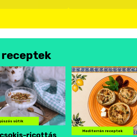
l receptek
úszós sütik
Mediterrán receptek
csokis-ricottás