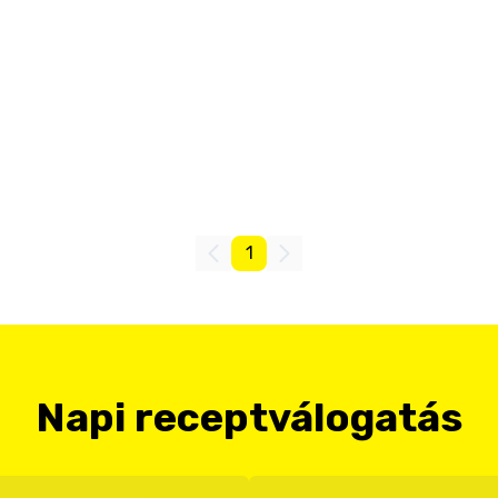
1
Napi receptválogatás