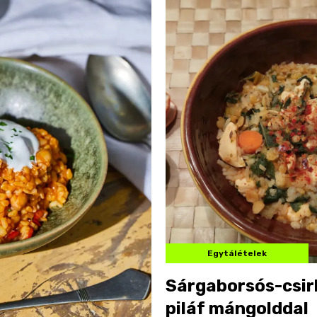
Egytálételek
Sárgaborsós-csir
piláf mángolddal