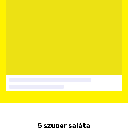
5 szuper saláta