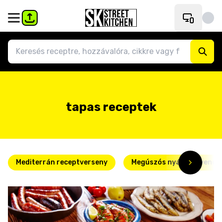
tapas receptek
Mediterrán receptverseny
Megúszós nyári kedvence