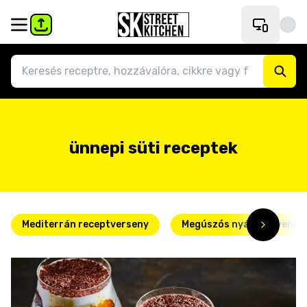
ünnepi süti receptek
Mediterrán receptverseny
Megúszós nyári kedvence