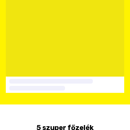
5 szuper főzelék