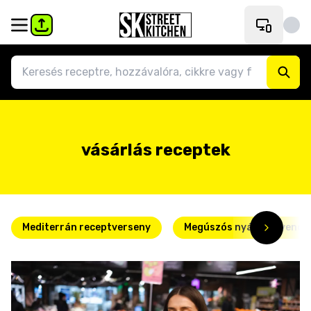
vásárlás receptek
Mediterrán receptverseny
Megúszós nyári kedvence