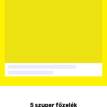
5 szuper főzelék