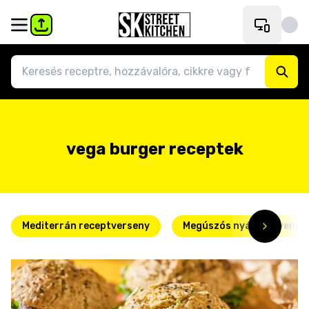
vega burger receptek
Mediterrán receptverseny
Megúszós nyári kedvence