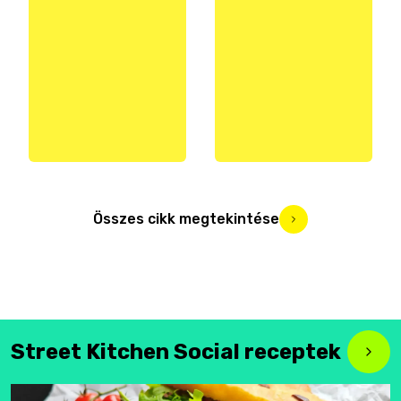
Összes cikk megtekintése
Street Kitchen Social receptek