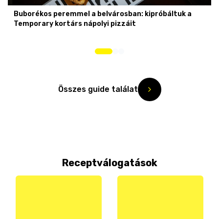
Buborékos peremmel a belvárosban: kipróbáltuk a
Temporary kortárs nápolyi pizzáit
Összes guide találat
Receptválogatások