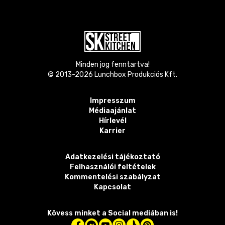
Minden jog fenntartva!
© 2013-
2026
Lunchbox Produkciós Kft.
Impresszum
Médiaajánlat
Hírlevél
Karrier
Adatkezelési tájékoztató
Felhasználói feltételek
Kommentelési szabályzat
Kapcsolat
Kövess minket a Social mediában is!