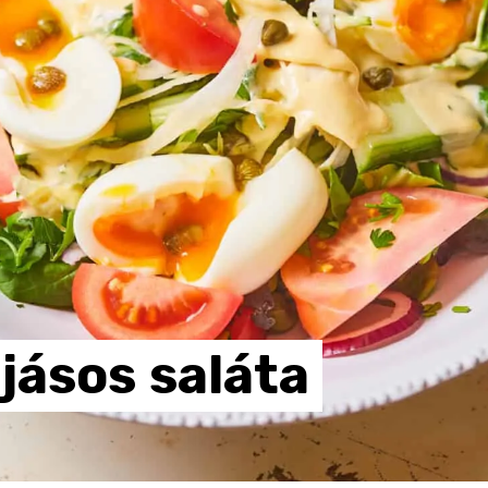
jásos
saláta