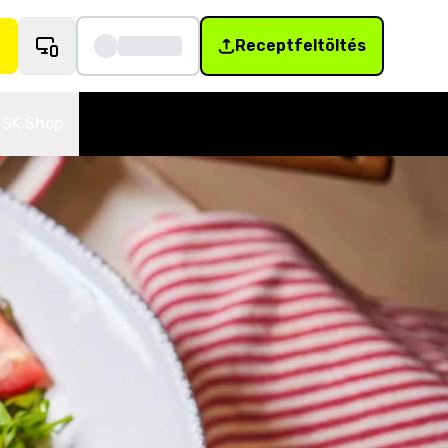
Receptfeltöltés
SK Shop