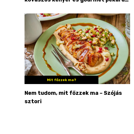
Palkonyán
Mit főzzek ma?
Nem tudom, mit főzzek ma – Szójás
sztori