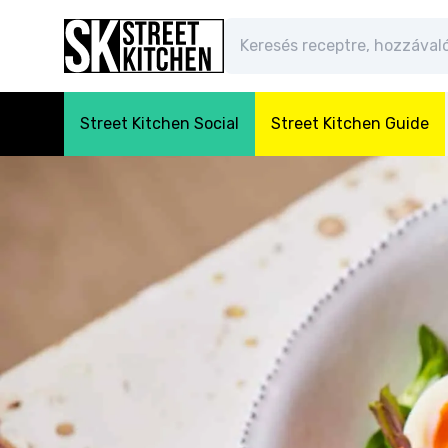
Street Kitchen Social
Street Kitchen Guide