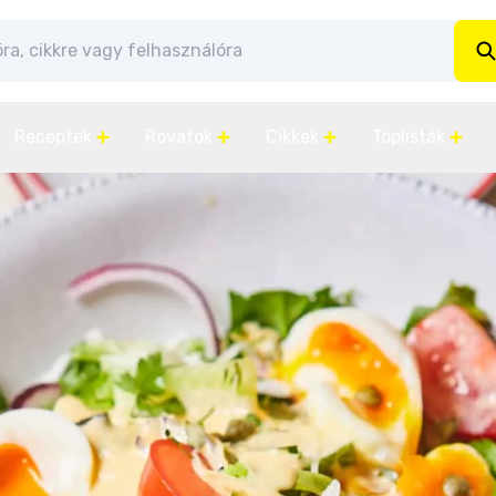
Receptek
Rovatok
Cikkek
Toplisták