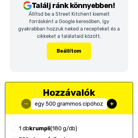
Találj ránk könnyebben!
Állítsd be a Street Kitchent kiemelt
forrásként a Google keresőben, így
gyakrabban hozzuk neked a recepteket és a
cikkeket a találataid között.
Beállítom
Hozzávalók
egy 500 grammos cipóhoz
1
db
krumpli
(
180 g/db
)