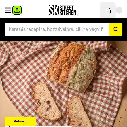
Pékség