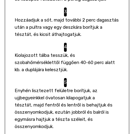
Hozzáadjuk a sót, majd további 2 perc dagasztás
után a pultra vagy egy deszkára borítjuk a
tésztát, és kicsit áthajtogatjuk.
Kiolajozott tálba tesszük, és
szobahőmérséklettől függően 40-60 perc alatt
kb. a duplájára kelesztjük.
Enyhén lisztezett felületre borítjuk, az
ujjbegyeinkkel óvatosan kilapogatjuk a
tésztát, majd fentről és lentről is behajtjuk és
összenyomkodjuk, ezután jobbról és balról is
egymásra hajtjuk a tészta széleit, és
összenyomkodjuk.