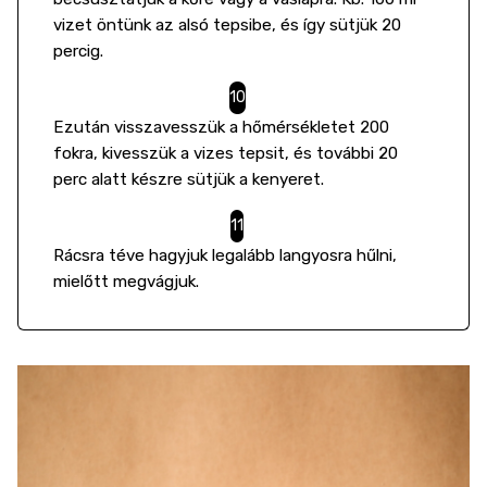
vizet öntünk az alsó tepsibe, és így sütjük 20
percig.
Ezután visszavesszük a hőmérsékletet 200
fokra, kivesszük a vizes tepsit, és további 20
perc alatt készre sütjük a kenyeret.
Rácsra téve hagyjuk legalább langyosra hűlni,
mielőtt megvágjuk.