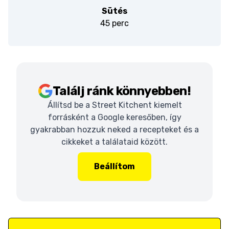
Sütés
45 perc
Találj ránk könnyebben!
Állítsd be a Street Kitchent kiemelt
forrásként a Google keresőben, így
gyakrabban hozzuk neked a recepteket és a
cikkeket a találataid között.
Beállítom