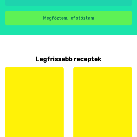
Megfőztem, lefotóztam
Legfrissebb receptek