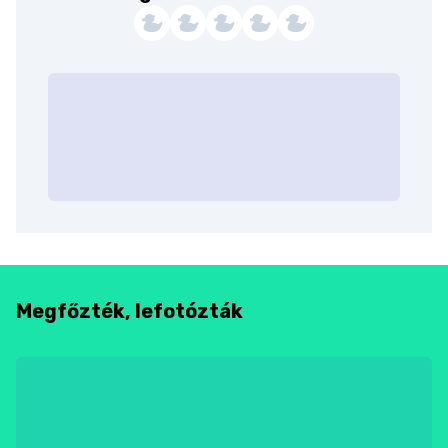
Megfőzték, lefotózták