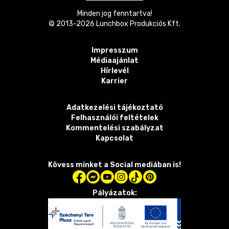
Minden jog fenntartva!
© 2013-
2026
Lunchbox Produkciós Kft.
Impresszum
Médiaajánlat
Hírlevél
Karrier
Adatkezelési tájékoztató
Felhasználói feltételek
Kommentelési szabályzat
Kapcsolat
Kövess minket a Social mediában is!
Pályázatok: