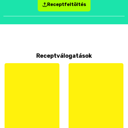
Receptfeltöltés
Receptválogatások