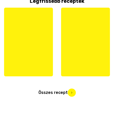
Legfrissebb receptek
Összes recept