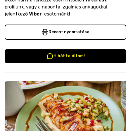
profilunk, vagy a naponta izgalmas anyagokkal
jelentkező
Viber
-csatornánk!
Recept nyomtatása
Hibát találtam!