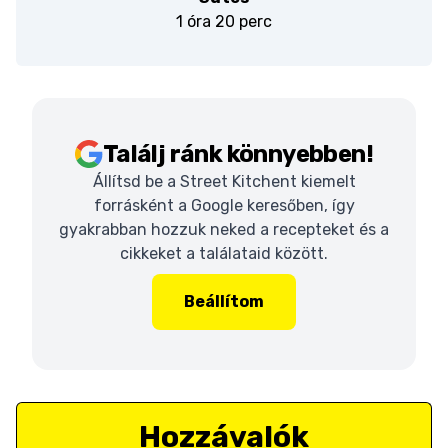
1 óra 20 perc
Találj ránk könnyebben!
Állítsd be a Street Kitchent kiemelt
forrásként a Google keresőben, így
gyakrabban hozzuk neked a recepteket és a
cikkeket a találataid között.
Beállítom
Hozzávalók