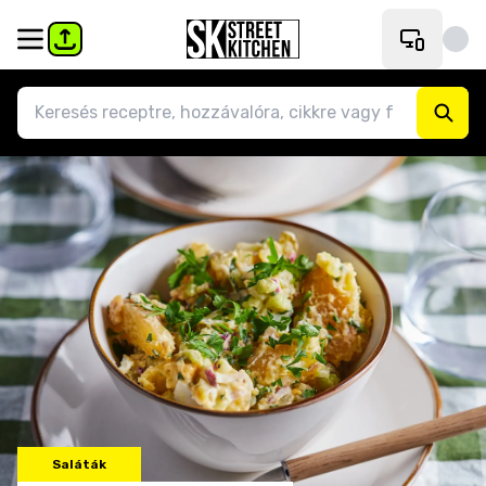
Saláták