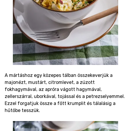
A mártáshoz egy közepes tálban összekeverjük a
majonézt, mustárt, citromlevet, a zúzott
fokhagymával, az apróra vágott hagymával,
zellerszárral, uborkával, tojással és a petrezselyemmel.
Ezzel forgatjuk össze a főtt krumplit és tálalásig a
hűtőbe tesszük.