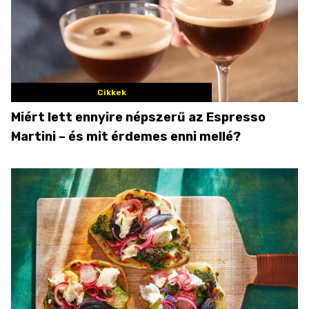
Cikkek
Miért lett ennyire népszerű az Espresso
Martini – és mit érdemes enni mellé?