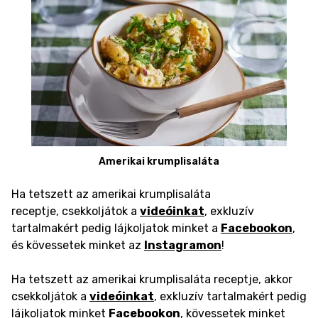
Amerikai krumplisaláta
Ha tetszett az amerikai krumplisaláta
receptje, csekkoljátok a
videóinkat
, exkluzív
tartalmakért pedig lájkoljatok minket a
Facebookon
,
és kövessetek minket az
Instagramon
!
Ha tetszett az amerikai krumplisaláta receptje, akkor
csekkoljátok a
videóinkat
, exkluzív tartalmakért pedig
lájkoljatok minket
Facebookon
, kövessetek minket