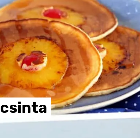
acsinta