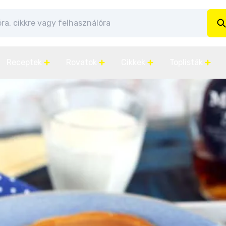
Receptek
Rovatok
Cikkek
Toplisták