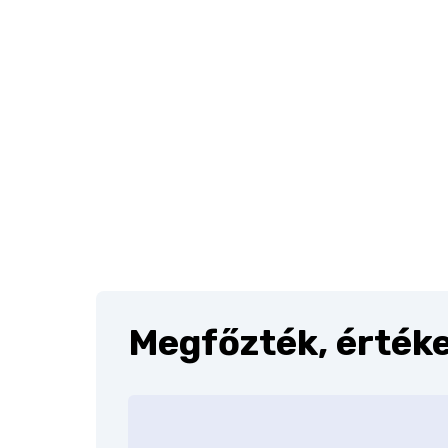
Megfőzték, értéke