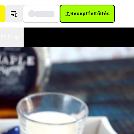
Receptfeltöltés
SK Shop