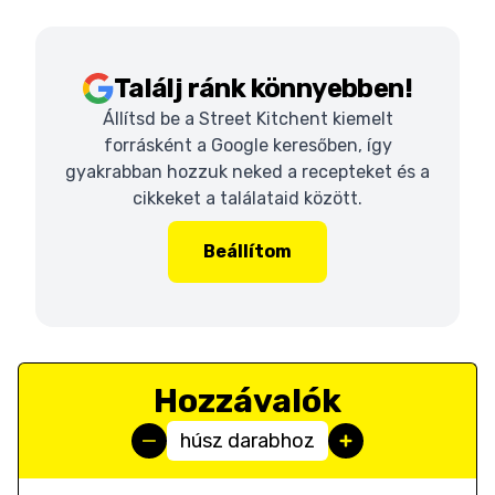
Találj ránk könnyebben!
Állítsd be a Street Kitchent kiemelt
forrásként a Google keresőben, így
gyakrabban hozzuk neked a recepteket és a
cikkeket a találataid között.
Beállítom
Hozzávalók
húsz darabhoz