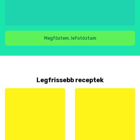
Megfőztem, lefotóztam
Legfrissebb receptek