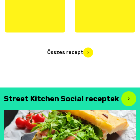
Összes recept
Street Kitchen Social receptek