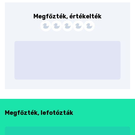
Megfőzték, értékelték
Megfőzték, lefotózták