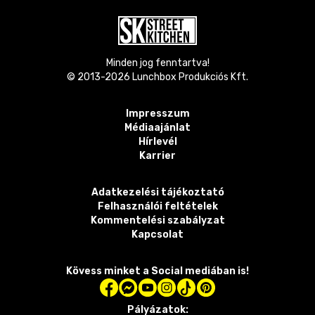
Minden jog fenntartva!
© 2013-
2026
Lunchbox Produkciós Kft.
Impresszum
Médiaajánlat
Hírlevél
Karrier
Adatkezelési tájékoztató
Felhasználói feltételek
Kommentelési szabályzat
Kapcsolat
Kövess minket a Social mediában is!
Pályázatok: