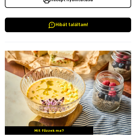
Hibát találtam!
Mit főzzek ma?