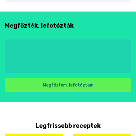
Megfőzték, lefotózták
Megfőztem, lefotóztam
Legfrissebb receptek