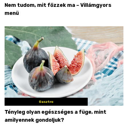
Nem tudom, mit főzzek ma – Villámgyors
menü
Gasztro
Tényleg olyan egészséges a füge, mint
amilyennek gondoljuk?