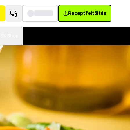
Receptfeltöltés
SK Shop