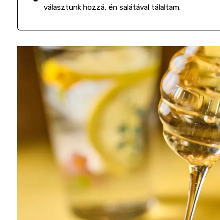
választunk hozzá, én salátával tálaltam.