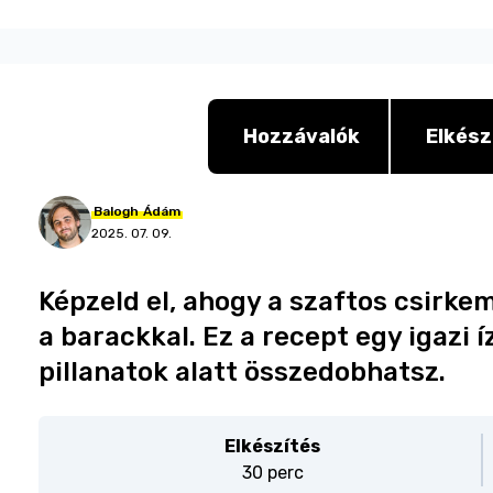
Hozzávalók
Elkész
Balogh
Ádám
2025. 07. 09.
Képzeld el, ahogy a szaftos csirkeme
a barackkal. Ez a recept egy igazi 
pillanatok alatt összedobhatsz.
Elkészítés
30 perc