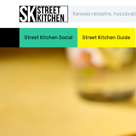
Street Kitchen Social
Street Kitchen Guide