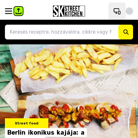
Street food
Berlin
ikonikus
kajája:
a