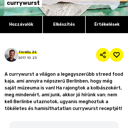
currywurst
Hozzávalók
Elkészítés
Értékelések
Fördős
Zé
2017. 10. 23.
A currywurst a világon a legegyszerűbb streed food
kaja, ami annyira népszerű Berlinben, hogy még
saját múzeuma is van! Ha rajongtok a kolbászokért,
meg mindenért, ami junk, akkor jó hírünk van: nem
kell Berlinbe utaznotok, ugyanis meghoztuk a
tökéletes és hamisíthatatlan currywurst receptjét!