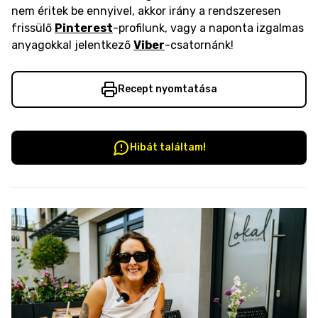
nem éritek be ennyivel, akkor irány a rendszeresen
frissülő
Pinterest
-profilunk, vagy a naponta izgalmas
anyagokkal jelentkező
Viber
-csatornánk!
Recept nyomtatása
Hibát találtam!