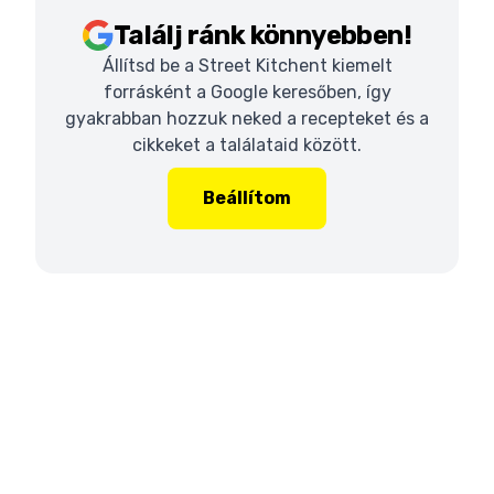
Találj ránk könnyebben!
Állítsd be a Street Kitchent kiemelt
forrásként a Google keresőben, így
gyakrabban hozzuk neked a recepteket és a
cikkeket a találataid között.
Beállítom