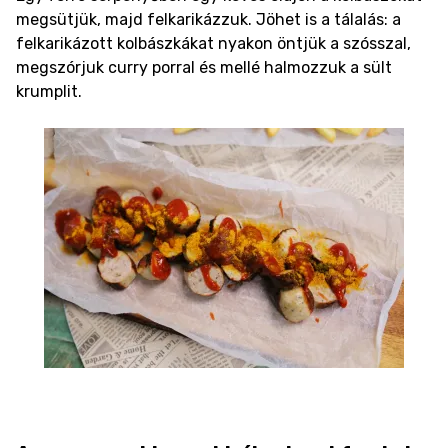
megsütjük, majd felkarikázzuk. Jöhet is a tálalás: a
felkarikázott kolbászkákat nyakon öntjük a szósszal,
megszórjuk curry porral és mellé halmozzuk a sült
krumplit.