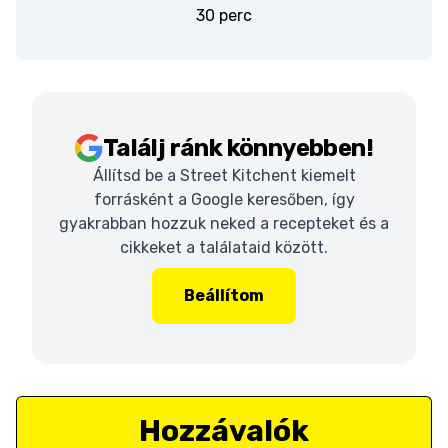
30 perc
Találj ránk könnyebben!
Állítsd be a Street Kitchent kiemelt
forrásként a Google keresőben, így
gyakrabban hozzuk neked a recepteket és a
cikkeket a találataid között.
Beállítom
Hozzávalók