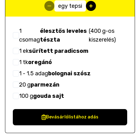
egy tepsi
1
élesztős leveles
(
400 g-os
csomag
tészta
kiszerelés
)
1
ek
sűrített paradicsom
1
tk
oregánó
1
- 1.5
adag
bolognai szósz
20
g
parmezán
100
g
gouda sajt
Bevásárlólistához adás