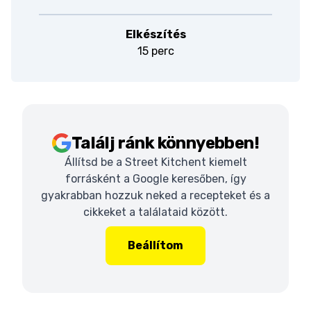
Elkészítés
15 perc
Találj ránk könnyebben!
Állítsd be a Street Kitchent kiemelt
forrásként a Google keresőben, így
gyakrabban hozzuk neked a recepteket és a
cikkeket a találataid között.
Beállítom