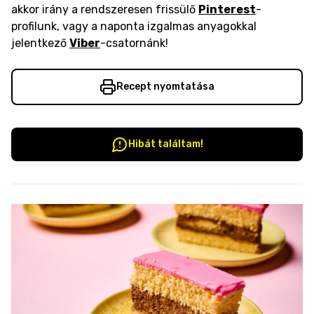
akkor irány a rendszeresen frissülő
Pinterest
-
profilunk, vagy a naponta izgalmas anyagokkal
jelentkező
Viber
-csatornánk!
Recept nyomtatása
Hibát találtam!