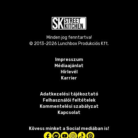
Minden jog fenntartva!
© 2013-
2026
Lunchbox Produkciós Kft.
Impresszum
Médiaajánlat
Hírlevél
Karrier
Adatkezelési tájékoztató
Felhasználói feltételek
Kommentelési szabályzat
Kapcsolat
Kövess minket a Social mediában is!