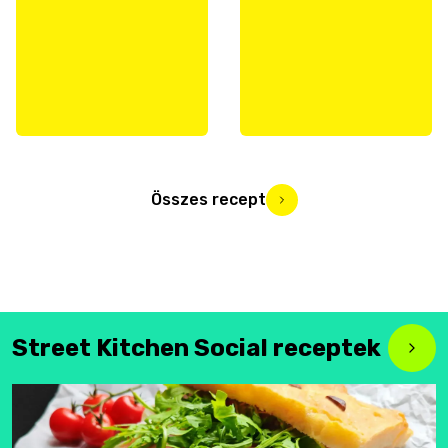
Összes recept
Street Kitchen Social receptek