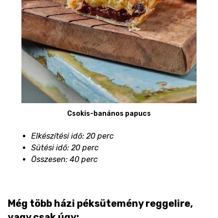
Csokis-banános papucs
Elkészítési idő: 20 perc
Sütési idő: 20 perc
Összesen: 40 perc
Még több házi péksütemény reggelire,
vagy csak úgy: