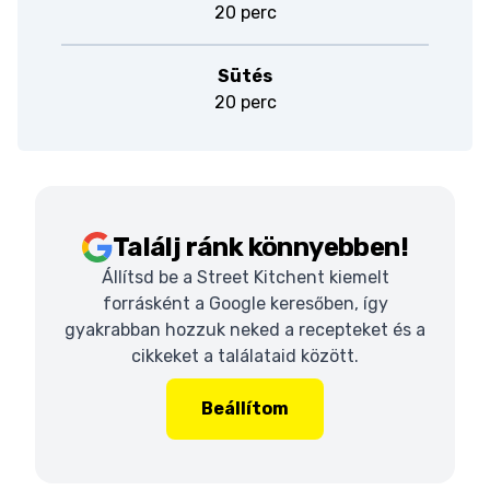
20 perc
Sütés
20 perc
Találj ránk könnyebben!
Állítsd be a Street Kitchent kiemelt
forrásként a Google keresőben, így
gyakrabban hozzuk neked a recepteket és a
cikkeket a találataid között.
Beállítom