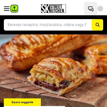
Gyors reggelik