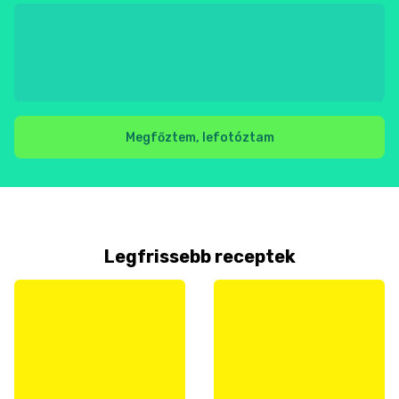
Megfőztem, lefotóztam
Legfrissebb receptek