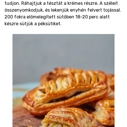
tudjon. Ráhajtjuk a tésztát a krémes részre. A széleit
összenyomkodjuk, és lekenjük enyhén felvert tojással.
200 fokra előmelegített sütőben 18-20 perc alatt
készre sütjük a péksütiket.