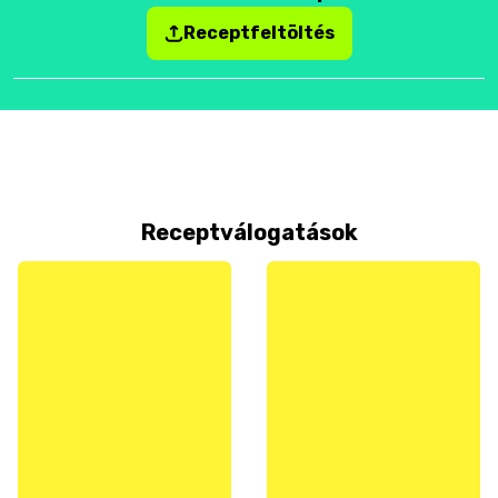
Receptfeltöltés
Receptválogatások