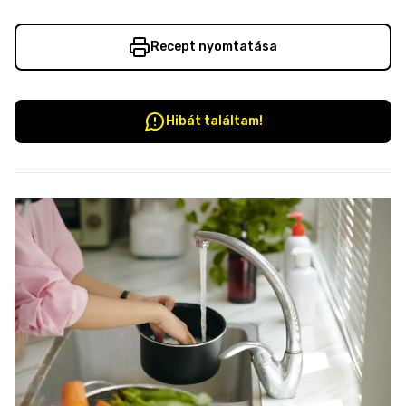
Recept nyomtatása
Hibát találtam!