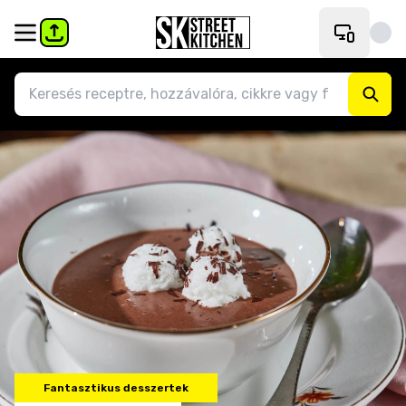
Fantasztikus desszertek