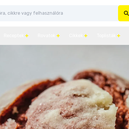
Receptek
Rovatok
Cikkek
Toplisták