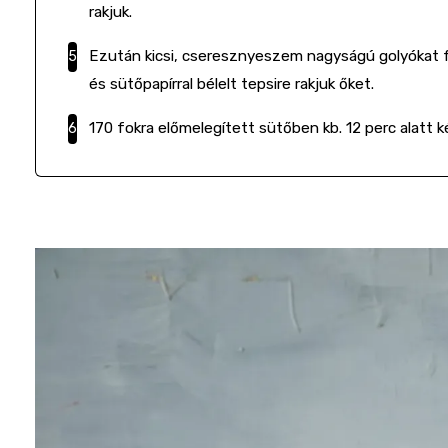
rakjuk.
Ezután kicsi, cseresznyeszem nagyságú golyókat
és sütőpapírral bélelt tepsire rakjuk őket.
170 fokra előmelegített sütőben kb. 12 perc alatt 