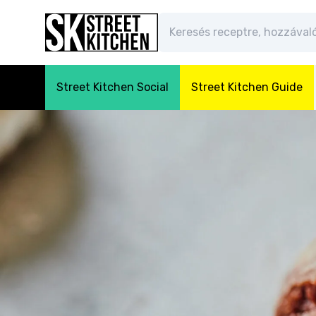
Street Kitchen Social
Street Kitchen Guide