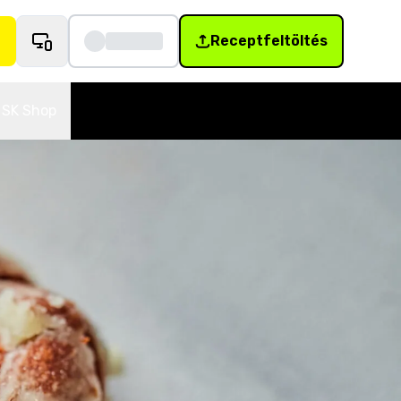
Receptfeltöltés
SK Shop