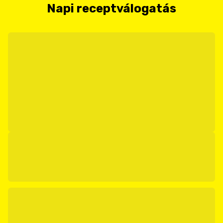
Napi receptválogatás