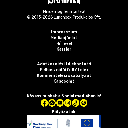
Minden jog fenntartva!
© 2013-
2026
Lunchbox Produkciós Kft.
Impresszum
Médiaajánlat
Hírlevél
Karrier
Adatkezelési tájékoztató
Felhasználói feltételek
Kommentelési szabályzat
Kapcsolat
Kövess minket a Social mediában is!
Pályázatok: