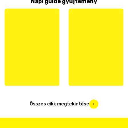
Napi guide gyűjtemény
Összes cikk megtekintése