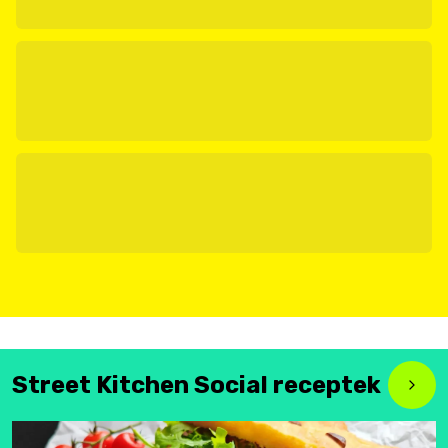
Street Kitchen Social receptek