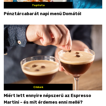
Toplista
Pénztárcabarát napi menü Domától
Cikkek
Miért lett ennyire népszerű az Espresso
Martini – és mit érdemes enni mellé?