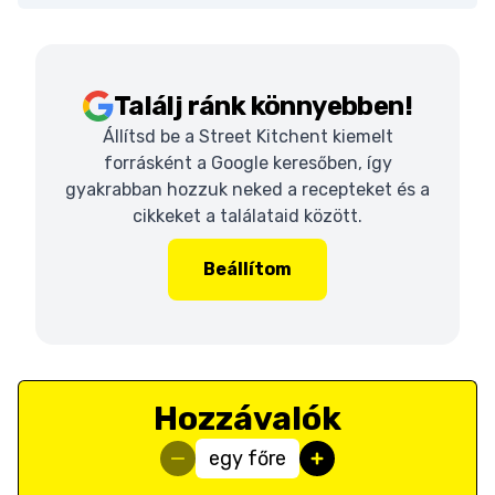
Találj ránk könnyebben!
Állítsd be a Street Kitchent kiemelt
forrásként a Google keresőben, így
gyakrabban hozzuk neked a recepteket és a
cikkeket a találataid között.
Beállítom
Hozzávalók
egy főre