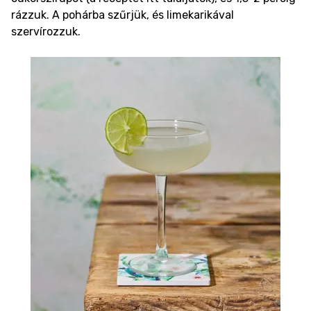
rázzuk. A pohárba szűrjük, és limekarikával
szervírozzuk.