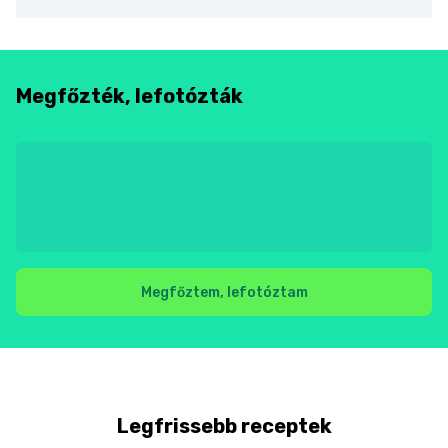
Megfőzték, lefotózták
Megfőztem, lefotóztam
Legfrissebb receptek