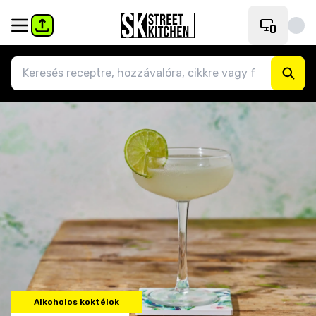
Alkoholos koktélok