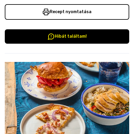
Recept nyomtatása
Hibát találtam!