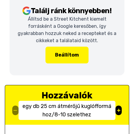
Találj ránk könnyebben!
Állítsd be a Street Kitchent kiemelt
forrásként a Google keresőben, így
gyakrabban hozzuk neked a recepteket és a
cikkeket a találataid között.
Beállítom
Hozzávalók
egy db 25 cm átmérőjű kuglófformá
hoz/8-10 szelethez