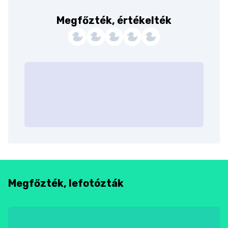
Megfőzték, értékelték
Megfőzték, lefotózták