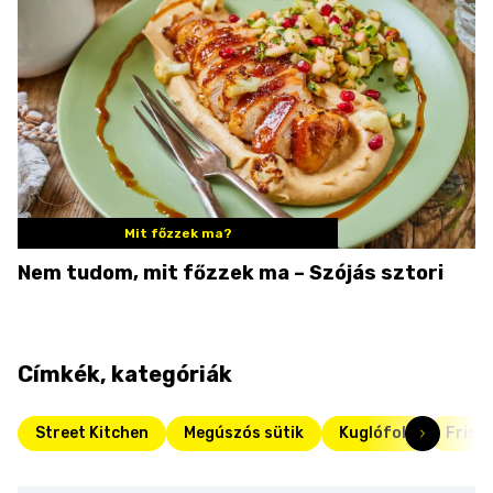
Mit főzzek ma?
Nem tudom, mit főzzek ma – Szójás sztori
Címkék, kategóriák
Street Kitchen
Megúszós sütik
Kuglófok
Friss