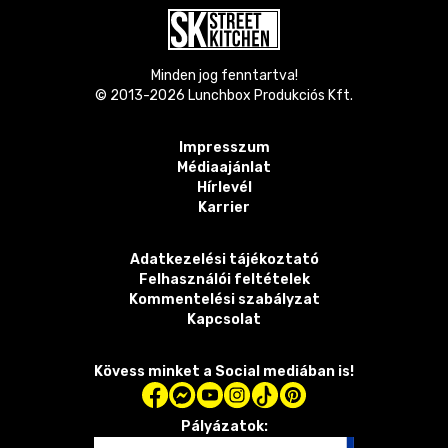
Minden jog fenntartva!
© 2013-
2026
Lunchbox Produkciós Kft.
Impresszum
Médiaajánlat
Hírlevél
Karrier
Adatkezelési tájékoztató
Felhasználói feltételek
Kommentelési szabályzat
Kapcsolat
Kövess minket a Social mediában is!
Pályázatok: