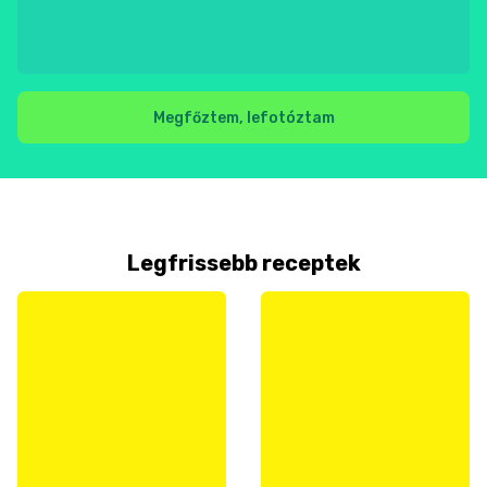
Megfőztem, lefotóztam
Legfrissebb receptek