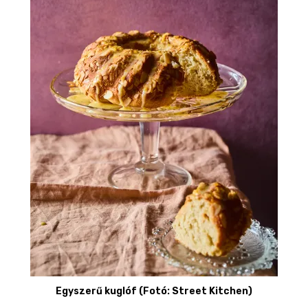
Egyszerű kuglóf (Fotó: Street Kitchen)