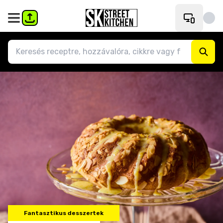
Fantasztikus desszertek