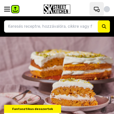
Fantasztikus desszertek