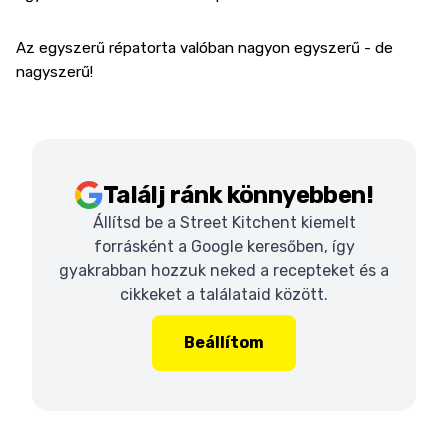
Az egyszerű répatorta valóban nagyon egyszerű - de
nagyszerű!
Találj ránk könnyebben!
Állítsd be a Street Kitchent kiemelt
forrásként a Google keresőben, így
gyakrabban hozzuk neked a recepteket és a
cikkeket a találataid között.
Beállítom