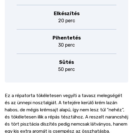
Elkészítés
20 perc
Pihentetés
30 perc
Sütés
50 perc
Ez a répatorta tökéletesen vegyíti a tavasz melegségét
és az ünnepi nosztalgiát. A tetejére kerülő krém lazán
habos, de mégis krémsajt alapú, így nem lesz túl “nehéz”,
és tökéletesen illik a répás tésztához. A reszelt narancshéj
és tört pisztácia díszítés pedig nemcsak látványos, hanem
egy kis extra aromát is csempész az összhatásba.