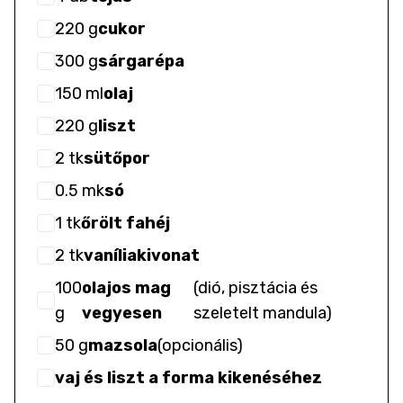
220
g
cukor
300
g
sárgarépa
150
ml
olaj
220
g
liszt
2
tk
sütőpor
0.5
mk
só
1
tk
őrölt fahéj
2
tk
vaníliakivonat
100
olajos mag
(
dió, pisztácia és
g
vegyesen
szeletelt mandula
)
50
g
mazsola
(
opcionális
)
vaj és liszt a forma kikenéséhez