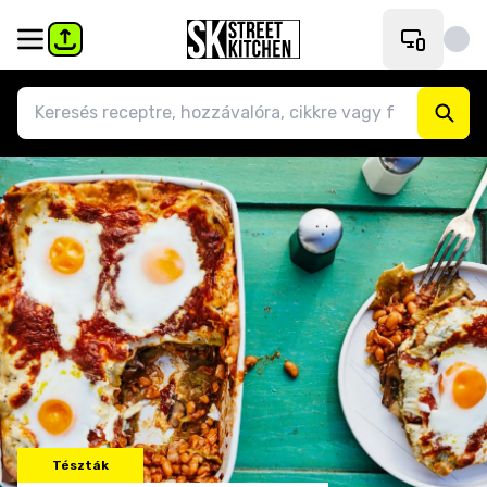
Tészták