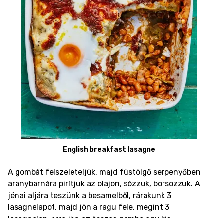
English breakfast lasagne
A gombát felszeleteljük, majd füstölgő serpenyőben
aranybarnára pirítjuk az olajon, sózzuk, borsozzuk. A
jénai aljára teszünk a besamelből, rárakunk 3
lasagnelapot, majd jön a ragu fele, megint 3