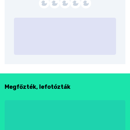
Megfőzték, lefotózták