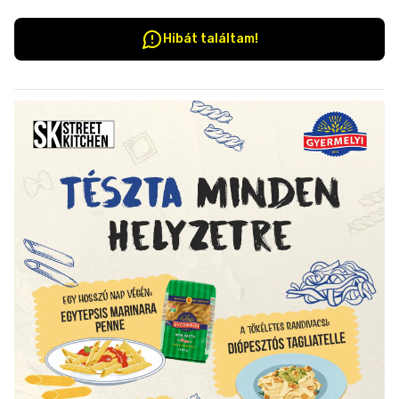
Hibát találtam!