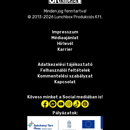
Minden jog fenntartva!
© 2013-
2026
Lunchbox Produkciós Kft.
Impresszum
Médiaajánlat
Hírlevél
Karrier
Adatkezelési tájékoztató
Felhasználói feltételek
Kommentelési szabályzat
Kapcsolat
Kövess minket a Social mediában is!
Pályázatok: