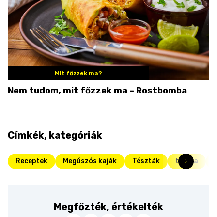
Mit főzzek ma?
Nem tudom, mit főzzek ma – Rostbomba
Címkék, kategóriák
Receptek
Megúszós kaják
Tészták
tészta
Megfőzték, értékelték