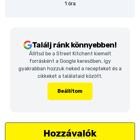
1 óra
Találj ránk könnyebben!
Állítsd be a Street Kitchent kiemelt
forrásként a Google keresőben, így
gyakrabban hozzuk neked a recepteket és a
cikkeket a találataid között.
Beállítom
Hozzávalók