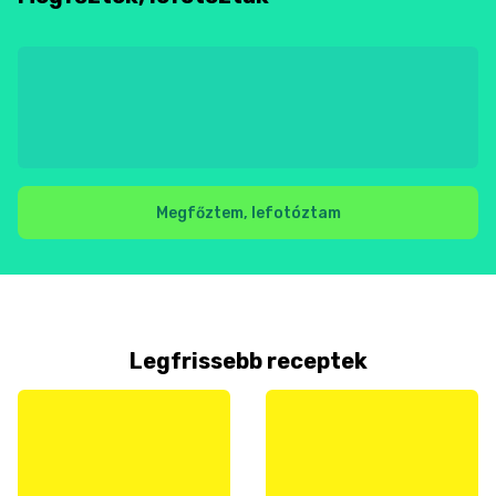
Megfőztem, lefotóztam
Legfrissebb receptek