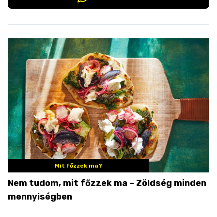
Mit főzzek ma?
Nem tudom, mit főzzek ma – Zöldség minden
mennyiségben