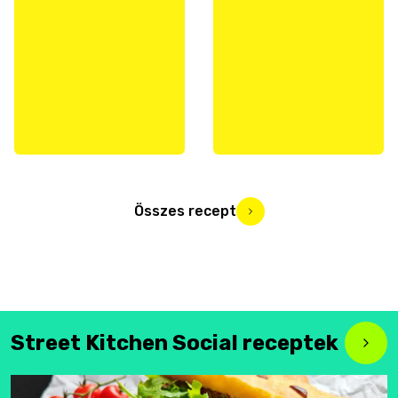
Összes recept
Street Kitchen Social receptek