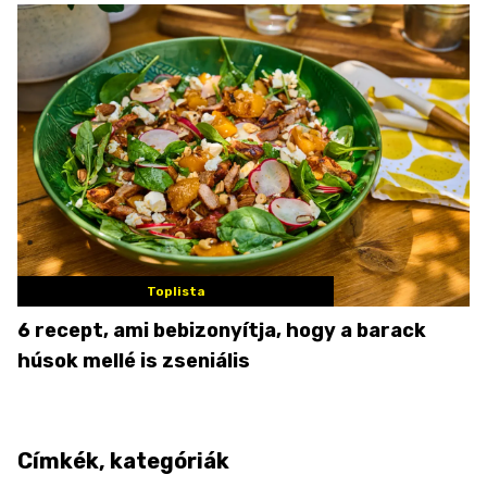
Toplista
6 recept, ami bebizonyítja, hogy a barack
húsok mellé is zseniális
Címkék, kategóriák