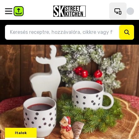
Italok