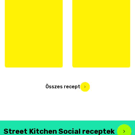
Összes recept
Street Kitchen Social receptek