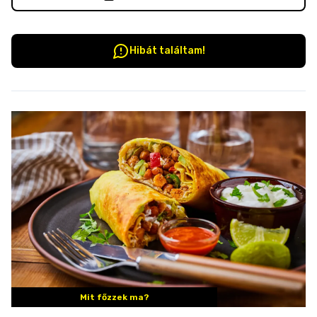
Hibát találtam!
Mit főzzek ma?