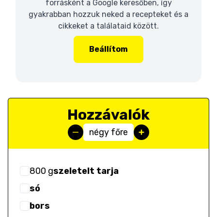
forrásként a Google keresőben, így
gyakrabban hozzuk neked a recepteket és a
cikkeket a találataid között.
Beállítom
Hozzávalók
négy főre
800
g
szeletelt tarja
só
bors