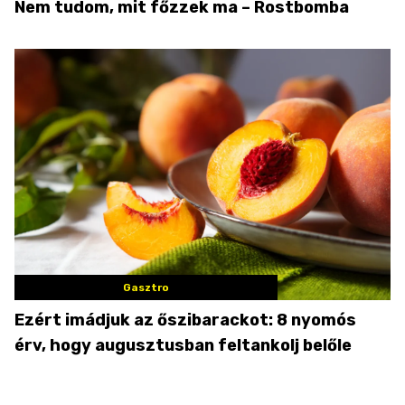
Nem tudom, mit főzzek ma – Rostbomba
Gasztro
Ezért imádjuk az őszibarackot: 8 nyomós
érv, hogy augusztusban feltankolj belőle