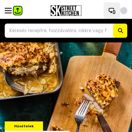
Húsételek