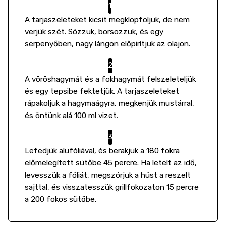
A tarjaszeleteket kicsit megklopfoljuk, de nem
verjük szét. Sózzuk, borsozzuk, és egy
serpenyőben, nagy lángon előpirítjuk az olajon.
A vöröshagymát és a fokhagymát felszeleteljük
és egy tepsibe fektetjük. A tarjaszeleteket
rápakoljuk a hagymaágyra, megkenjük mustárral,
és öntünk alá 100 ml vizet.
Lefedjük alufóliával, és berakjuk a 180 fokra
előmelegített sütőbe 45 percre. Ha letelt az idő,
levesszük a fóliát, megszórjuk a húst a reszelt
sajttal, és visszatesszük grillfokozaton 15 percre
a 200 fokos sütőbe.