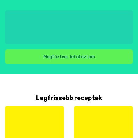
Megfőztem, lefotóztam
Legfrissebb receptek