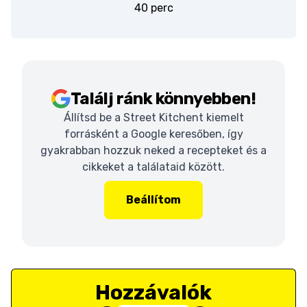
40 perc
Találj ránk könnyebben!
Állítsd be a Street Kitchent kiemelt
forrásként a Google keresőben, így
gyakrabban hozzuk neked a recepteket és a
cikkeket a találataid között.
Beállítom
Hozzávalók