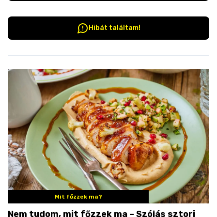
Hibát találtam!
Mit főzzek ma?
Nem tudom, mit főzzek ma – Szójás sztori