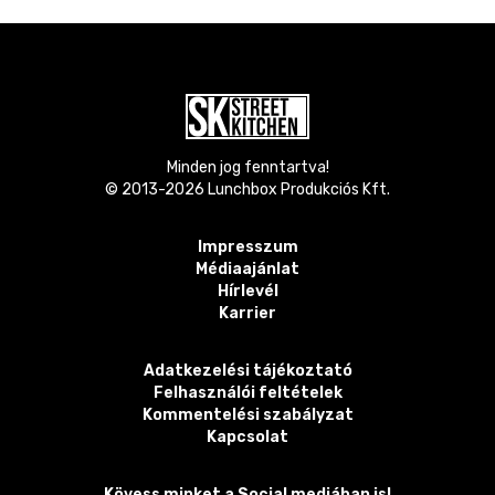
Minden jog fenntartva!
© 2013-
2026
Lunchbox Produkciós Kft.
Impresszum
Médiaajánlat
Hírlevél
Karrier
Adatkezelési tájékoztató
Felhasználói feltételek
Kommentelési szabályzat
Kapcsolat
Kövess minket a Social mediában is!