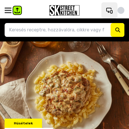
Húsételek