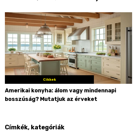
Cikkek
Amerikai konyha: álom vagy mindennapi
bosszúság? Mutatjuk az érveket
Címkék, kategóriák