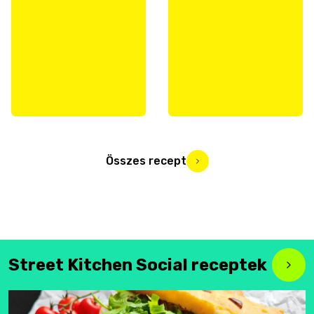
Összes recept
Street Kitchen Social receptek