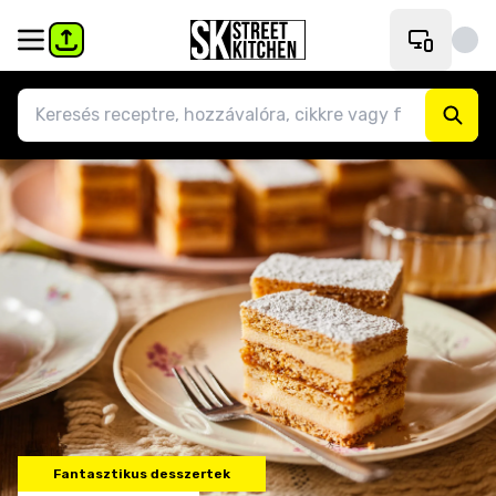
Fantasztikus desszertek