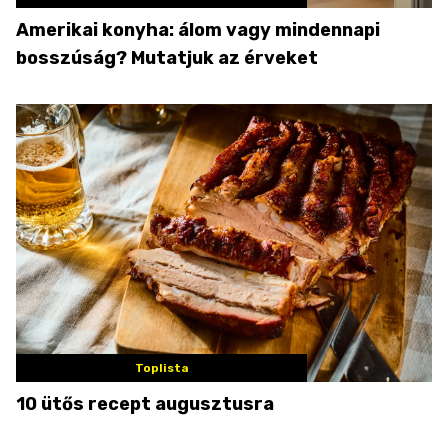
Amerikai konyha: álom vagy mindennapi
bosszúság? Mutatjuk az érveket
Toplista
10 ütős recept augusztusra