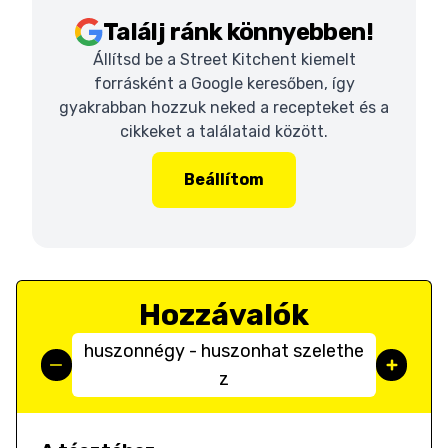
Találj ránk könnyebben!
Állítsd be a Street Kitchent kiemelt
forrásként a Google keresőben, így
gyakrabban hozzuk neked a recepteket és a
cikkeket a találataid között.
Beállítom
Hozzávalók
huszonnégy - huszonhat szelethe
z