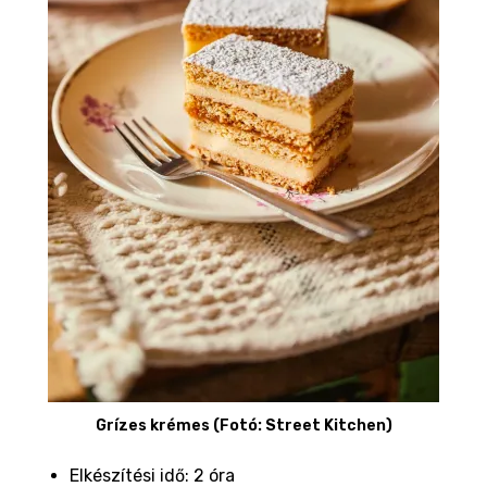
Grízes krémes (Fotó: Street Kitchen)
Elkészítési idő: 2 óra