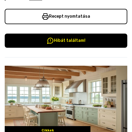
Recept nyomtatása
Hibát találtam!
Cikkek