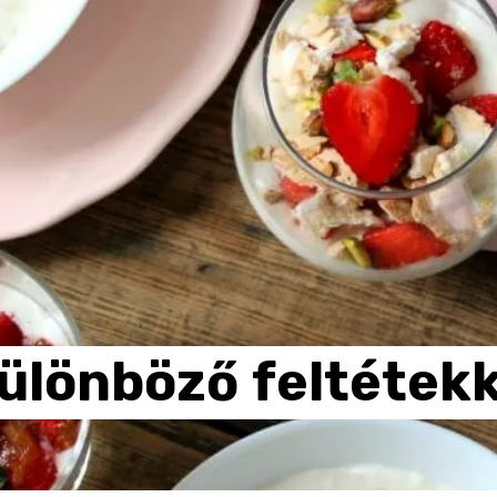
ülönböző
feltétekk