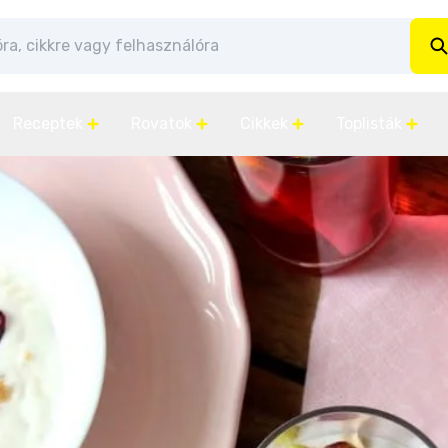
Receptek
Rovatok
Cikkek
Toplisták