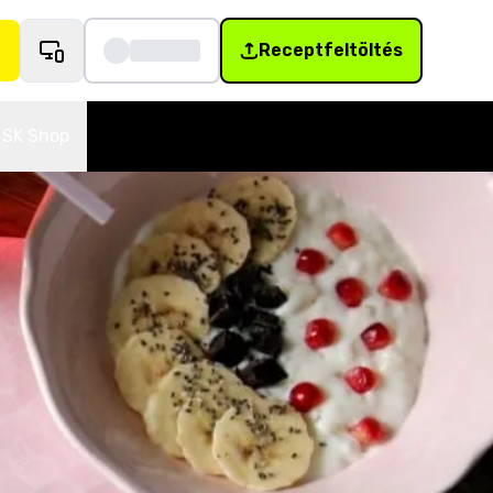
Receptfeltöltés
SK Shop