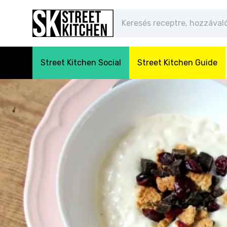
Street Kitchen Social
Street Kitchen Guide