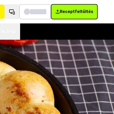
Receptfeltöltés
SK Shop