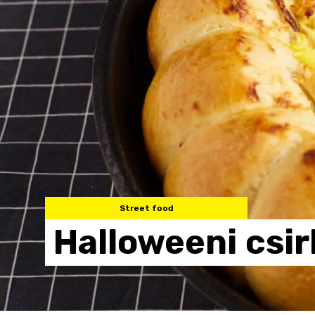
Street food
Halloweeni
csir