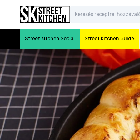
Street Kitchen Social
Street Kitchen Guide