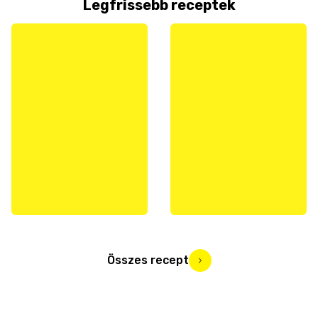
Legfrissebb receptek
Összes recept