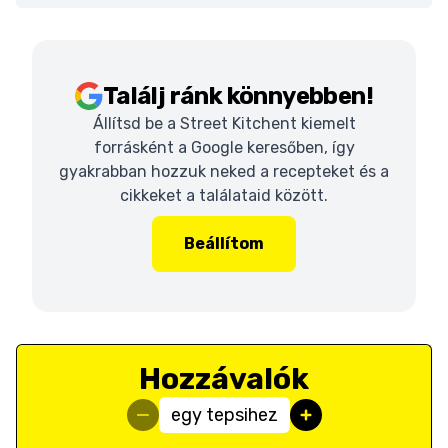
Találj ránk könnyebben!
Állítsd be a Street Kitchent kiemelt
forrásként a Google keresőben, így
gyakrabban hozzuk neked a recepteket és a
cikkeket a találataid között.
Beállítom
Hozzávalók
egy tepsihez