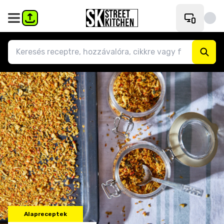
Alapreceptek