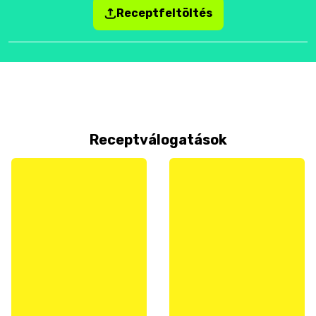
Receptfeltöltés
Receptválogatások