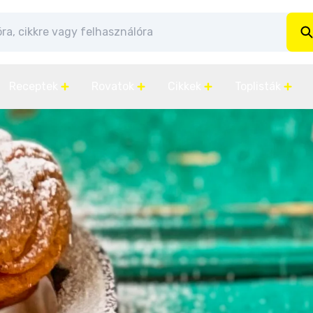
Receptek
Rovatok
Cikkek
Toplisták