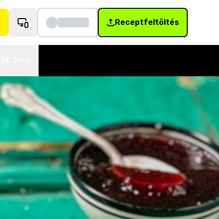
Receptfeltöltés
SK Shop