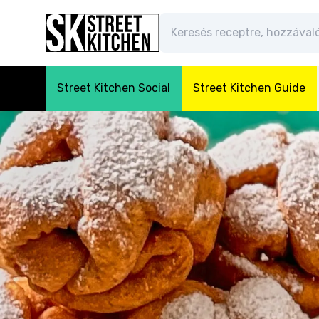
Street Kitchen Social
Street Kitchen Guide