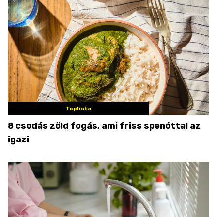
Toplista
8 csodás zöld fogás, ami friss spenóttal az
igazi