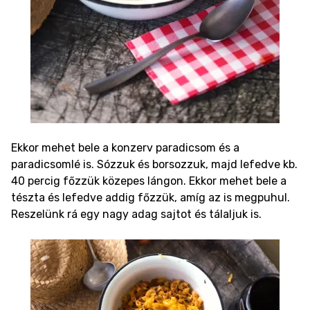
Ekkor mehet bele a konzerv paradicsom és a
paradicsomlé is. Sózzuk és borsozzuk, majd lefedve kb.
40 percig főzzük közepes lángon. Ekkor mehet bele a
tészta és lefedve addig főzzük, amíg az is megpuhul.
Reszelünk rá egy nagy adag sajtot és tálaljuk is.