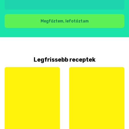
Megfőztem, lefotóztam
Legfrissebb receptek