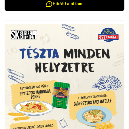
Hibát találtam!