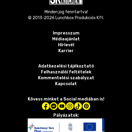
Minden jog fenntartva!
© 2013-
2026
Lunchbox Produkciós Kft.
Impresszum
Médiaajánlat
Hírlevél
Karrier
Adatkezelési tájékoztató
Felhasználói feltételek
Kommentelési szabályzat
Kapcsolat
Kövess minket a Social mediában is!
Pályázatok: