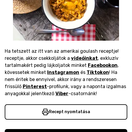
Ha tetszett az itt van az amerikai goulash receptje!
receptje, akkor csekkoljátok a
videóinkat
, exkluzív
tartalmakért pedig lájkoljatok minket
Facebookon
,
kövessetek minket
Instagramon
és
Tiktokon
! Ha
nem éritek be ennyivel, akkor irány a rendszeresen
frissülő
Pinterest
-profilunk, vagy a naponta izgalmas
anyagokkal jelentkező
Viber
-csatornánk!
Recept nyomtatása