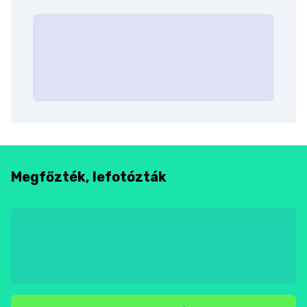
Megfőzték, lefotózták