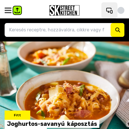
Fitt
Joghurtos-savanyú
káposztás