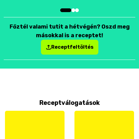
Főztél valami tutit a hétvégén? Oszd meg
másokkal is a receptet!
Receptfeltöltés
Receptválogatások