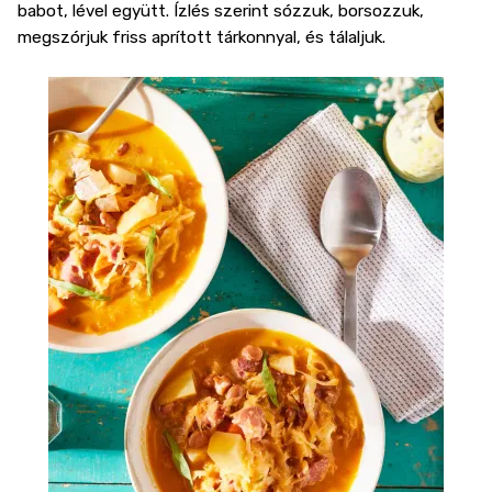
babot, lével együtt. Ízlés szerint sózzuk, borsozzuk,
megszórjuk friss aprított tárkonnyal, és tálaljuk.