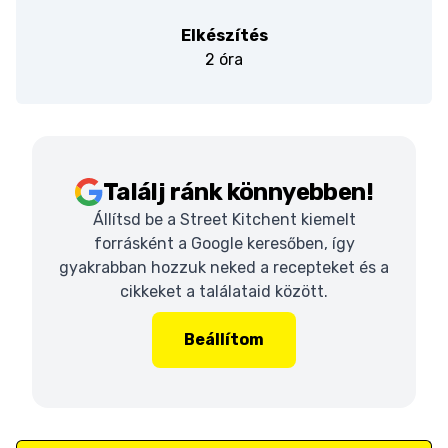
Elkészítés
2 óra
Találj ránk könnyebben!
Állítsd be a Street Kitchent kiemelt
forrásként a Google keresőben, így
gyakrabban hozzuk neked a recepteket és a
cikkeket a találataid között.
Beállítom